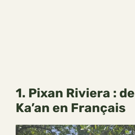
1. Pixan Riviera : d
Ka’an en Français