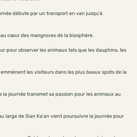
ournée débute par un transport en van jusqu’à
x au cœur des mangroves de la biosphère.
ur pour observer les animaux tels que les dauphins, les
 emmènent les visiteurs dans les plus beaux spots de la
la journée transmet sa passion pour les animaux au
é au large de Sian Ka’an vient poursuivre la journée pour