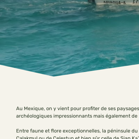
Au Mexique, on y vient pour profiter de ses paysages
archéologiques impressionnants mais également de se
Entre faune et flore exceptionnelles, la péninsule d
Calakmul ou de Celestun et bien sûr celle de Sian Ka’