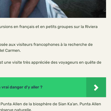
rsions en français et en petits groupes sur la Riviera
posée aux visiteurs francophones à la recherche de
del Carmen.
 est une visite très appréciée des voyageurs en quête de
vrai danger d'y aller ?
Punta Allen de la biosphère de Sian Ka’an. Punta Allen
réserve naturelle.