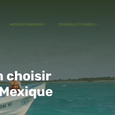
NOS DESTINATIONS
CONSEILS ET GUIDES
 choisir
u Mexique