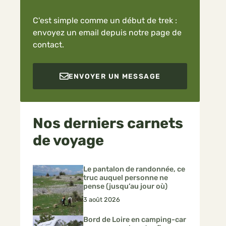
C'est simple comme un début de trek :
envoyez un email depuis notre page de
contact.
ENVOYER UN MESSAGE
Nos derniers carnets
de voyage
Le pantalon de randonnée, ce
truc auquel personne ne
pense (jusqu’au jour où)
3 août 2026
Bord de Loire en camping-car