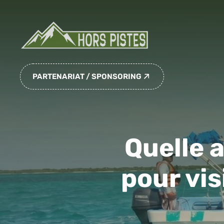
Aller
au
contenu
PARTENARIAT / SPONSORING
Quelle 
pour vis