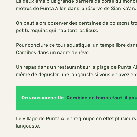
La deuxième plus grande barrière de corail du mond
mètres de Punta Allen dans la réserve de Sian Ka’an.
On peut alors observer des centaines de poissons tr
petits requins qui habitent les lieux.
Pour conclure ce tour aquatique, un temps libre dans
Caraïbes dans un cadre de rêve.
Un repas dans un restaurant sur la plage de Punta Al
même de déguster une langouste si vous en avez en
On vous conseille
Combien de temps faut-il pour
Le village de Punta Allen regroupe en effet plusieur
langouste.