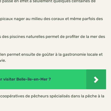
e passe en effet à seulement quelques centaines de
opicaux nager au milieu des coraux et même parfois des
 des piscines naturelles permet de profiter de la mer des
len permet ensuite de goûter à la gastronomie locale et
vie.
 visiter Belle-île-en-Mer ?
s coopératives de pêcheurs spécialisés dans la pêche à la