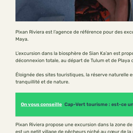
Pixan Riviera est l’agence de référence pour des excu
Maya.
L’excursion dans la biosphère de Sian Ka’an est pro
déconnexion totale, au départ de Tulum et de Playa 
Éloignée des sites touristiques, la réserve naturelle
tranquillité et de nature.
On vous conseille
Cap-Vert tourisme : est-ce un 
Pixan Riviera propose une excursion dans la zone de 
est un petit village de pêcheurs niché au cœur de la 