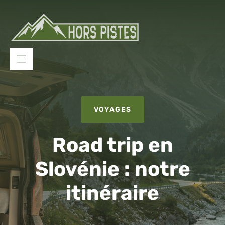
Aller
au
contenu
VOYAGES
Road trip en
Slovénie : notre
itinéraire