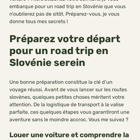
embarque pour un road trip en Slovénie que vous
n’oublierez pas de sitôt. Préparez-vous, je vous
donne tous mes secrets !
Préparez votre départ
pour un road trip en
Slovénie serein
Une bonne préparation constitue la clé d’un
voyage réussi. Avant de vous lancer sur les routes
slovènes, quelques petites choses méritent votre
attention. De la logistique de transport à la valise
parfaite, ces quelques étapes vous garantiront une
aventure sans le moindre accroc. Vous me suivez ?
Louer une voiture et comprendre la