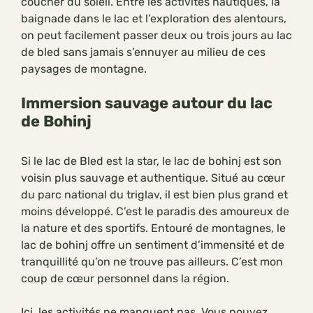
coucher du soleil. Entre les activités nautiques, la
baignade dans le lac et l’exploration des alentours,
on peut facilement passer deux ou trois jours au lac
de bled sans jamais s’ennuyer au milieu de ces
paysages de montagne.
Immersion sauvage autour du lac
de Bohinj
Si le lac de Bled est la star, le lac de bohinj est son
voisin plus sauvage et authentique. Situé au cœur
du parc national du triglav, il est bien plus grand et
moins développé. C’est le paradis des amoureux de
la nature et des sportifs. Entouré de montagnes, le
lac de bohinj offre un sentiment d’immensité et de
tranquillité qu’on ne trouve pas ailleurs. C’est mon
coup de cœur personnel dans la région.
Ici, les activités ne manquent pas. Vous pouvez