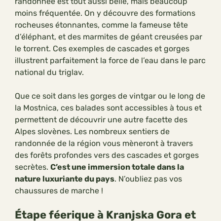
randonnée est tout aussi belle, mais beaucoup
moins fréquentée. On y découvre des formations
rocheuses étonnantes, comme la fameuse tête
d’éléphant, et des marmites de géant creusées par
le torrent. Ces exemples de cascades et gorges
illustrent parfaitement la force de l’eau dans le parc
national du triglav.
Que ce soit dans les gorges de vintgar ou le long de
la Mostnica, ces balades sont accessibles à tous et
permettent de découvrir une autre facette des
Alpes slovènes. Les nombreux sentiers de
randonnée de la région vous mèneront à travers
des forêts profondes vers des cascades et gorges
secrètes.
C’est une immersion totale dans la
nature luxuriante du pays
. N’oubliez pas vos
chaussures de marche !
Étape féerique à Kranjska Gora et