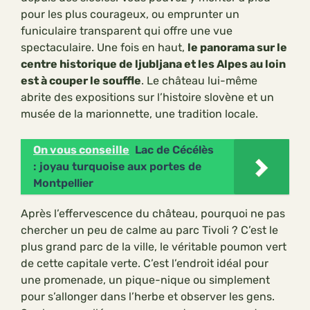
pour les plus courageux, ou emprunter un
funiculaire transparent qui offre une vue
spectaculaire. Une fois en haut,
le panorama sur le
centre historique de ljubljana et les Alpes au loin
est à couper le souffle
. Le château lui-même
abrite des expositions sur l’histoire slovène et un
musée de la marionnette, une tradition locale.
On vous conseille
Lac de Cécélès
: joyau turquoise aux portes de
Montpellier
Après l’effervescence du château, pourquoi ne pas
chercher un peu de calme au parc Tivoli ? C’est le
plus grand parc de la ville, le véritable poumon vert
de cette capitale verte. C’est l’endroit idéal pour
une promenade, un pique-nique ou simplement
pour s’allonger dans l’herbe et observer les gens.